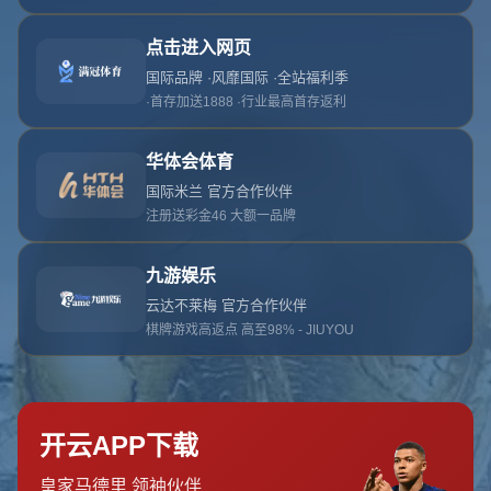
404
找不到页面！
雷火电竞官网专为电竞爱好者打造专业入口链接系统，官方平台汇
聚热门游戏赛事、战队数据与直播服务，用户可
返回首页
关于雷火电竞平台
雷火电竞官网专为电竞爱好者打造专业入口链接系统，官方平台汇