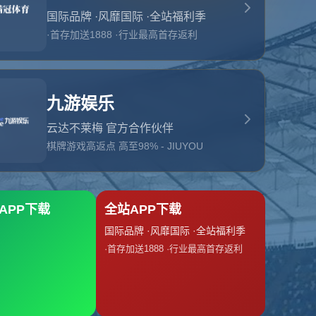
Jennifer Rogers
es
Lead Developer
Martin Walker
Developer